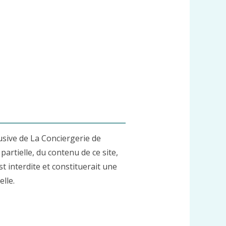
usive de La Conciergerie de
artielle, du contenu de ce site,
t interdite et constituerait une
lle.