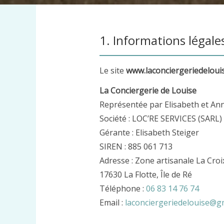
1. Informations légale
Le site
www.laconciergeriedeloui
La Conciergerie de Louise
Représentée par Elisabeth et An
Société : LOC’RE SERVICES (SARL)
Gérante : Elisabeth Steiger
SIREN : 885 061 713
Adresse : Zone artisanale La Cro
17630 La Flotte, Île de Ré
Téléphone :
06 83 14 76 74
Email :
laconciergeriedelouise@g